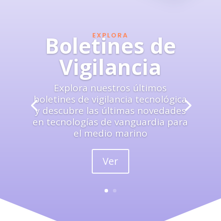
EXPLORA
Boletines de
Vigilancia
Explora nuestros últimos
boletines de vigilancia tecnológica
y descubre las últimas novedades
en tecnologías de vanguardia para
el medio marino
Ver