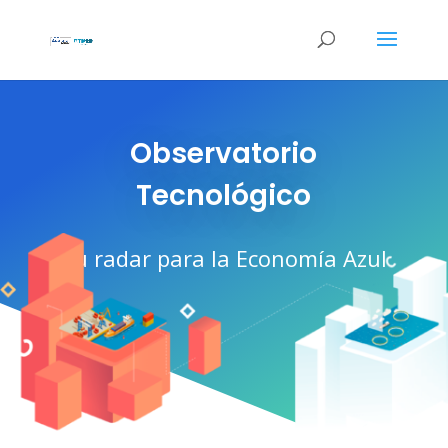
Observatorio
Tecnológico
Tu radar para la Economía Azul