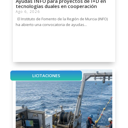
Ayudas INFO para proyectos de I+D en
tecnologías duales en cooperación
Ago 6, 2026
El Instituto de Fomento de la Región de Murcia (INFO)
ha abierto una convocatoria de ayudas...
LICITACIONES