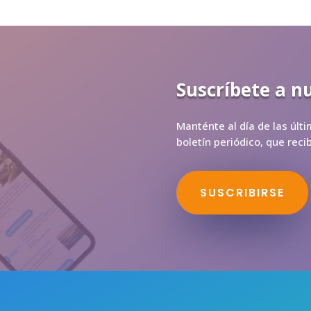
Suscríbete a n
Manténte al día de las últ
boletín periódico, que rec
SUSCRIBIRSE