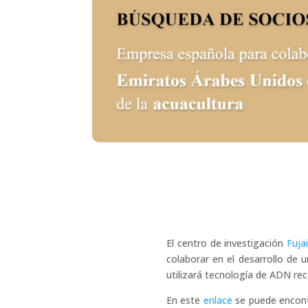
El centro de investigación
Fuja
colaborar en el desarrollo de 
utilizará tecnología de ADN re
En este
enlace
se puede encont