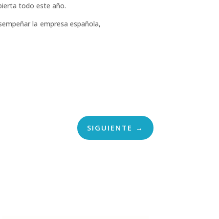
ierta todo este año.
desempeñar la empresa española,
SIGUIENTE
→