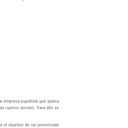
na empresa española que quiera
da (
sparus aurata
). Para ello se
 el objetivo de ser presentada