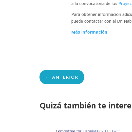
a la convocatoria de los
Proyec
Para obtener información adici
puede contactar con el Dr. Nab
Más información
←
ANTERIOR
Quizá también te inter