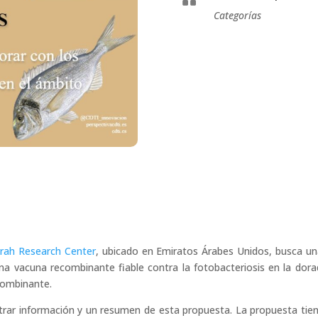
Categorías
irah Research Center
, ubicado en Emiratos Árabes Unidos, busca u
una vacuna recombinante fiable contra la fotobacteriosis en la dora
combinante.
rar información y un resumen de esta propuesta. La propuesta tiene