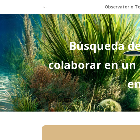
Observatorio Te
Búsqueda de
colaborar en un
en