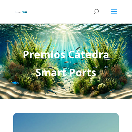
Premios Cátedra
Smart Ports