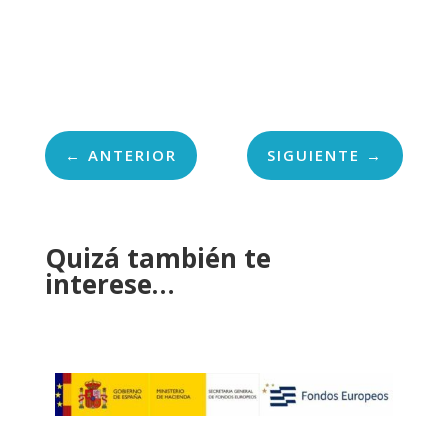
←
ANTERIOR
SIGUIENTE
→
Quizá también te
interese…