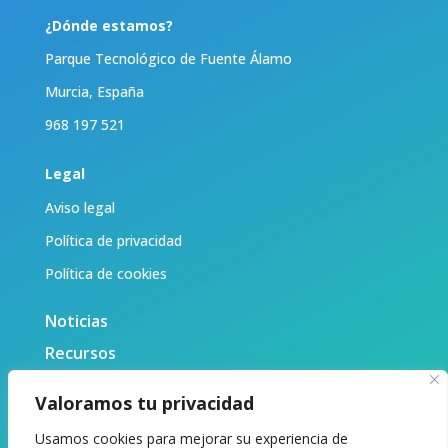
¿Dónde estamos?
Parque Tecnológico de Fuente Álamo
Murcia, España
968 197 521
Legal
Aviso legal
Política de privacidad
Política de cookies
Noticias
Recursos
Biblioteca
Valoramos tu privacidad
Sobre nosotras
Usamos cookies para mejorar su experiencia de