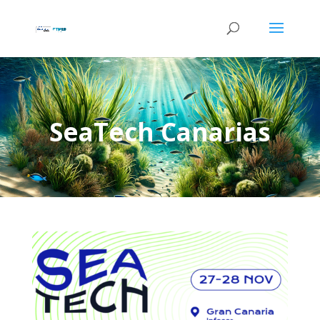
SeaTech Canarias