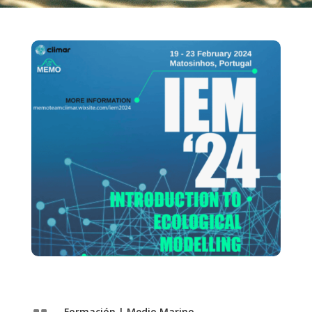
Formación
|
Medio Marino