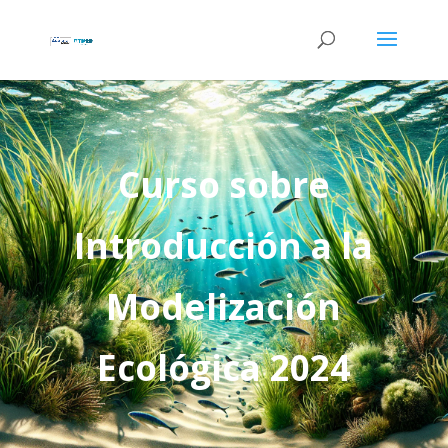
Curso sobre
Introducción a la
Modelización
Ecológica 2024