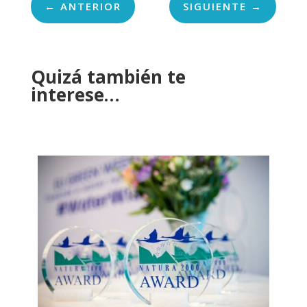
←
ANTERIOR
SIGUIENTE
→
Quizá también te
interese…