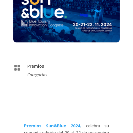
Premios

Categorías
Premios Sun&Blue 2024
,
celebra su
segunda edición del 20 al 22 de noviembre