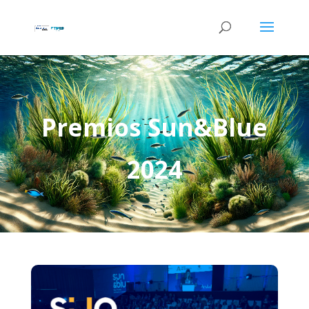
Premios Sun&Blue
2024