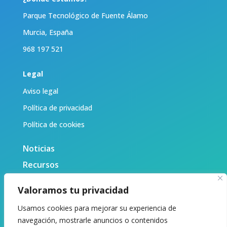
Parque Tecnológico de Fuente Álamo
Murcia, España
968 197 521
Legal
Aviso legal
Política de privacidad
Política de cookies
Noticias
Recursos
Biblioteca
Valoramos tu privacidad
Sobre nosotras
Usamos cookies para mejorar su experiencia de
Contacto
navegación, mostrarle anuncios o contenidos