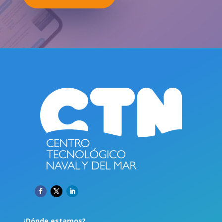
¿Dónde estamos?