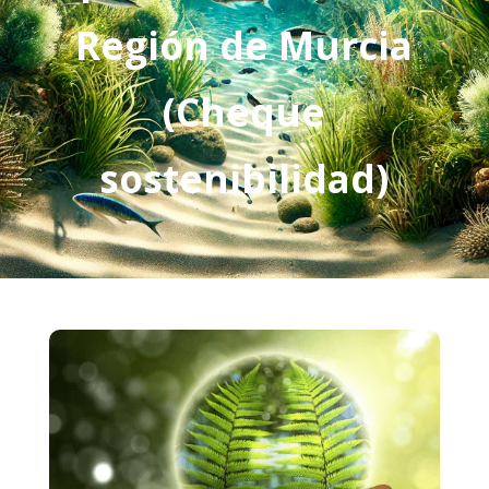
Región de Murcia
(Cheque
sostenibilidad)