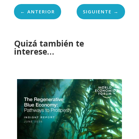
←
ANTERIOR
SIGUIENTE
→
Quizá también te
interese…