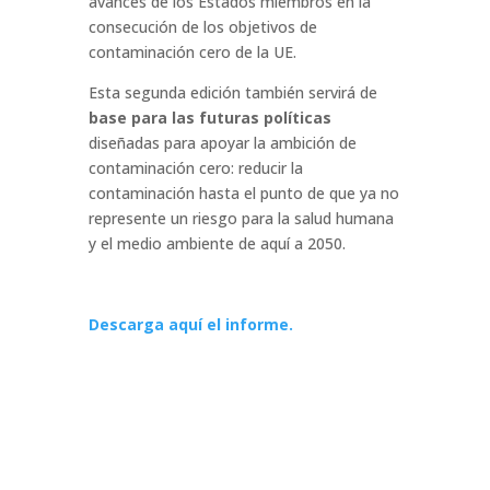
avances de los Estados miembros en la
consecución de los objetivos de
contaminación cero de la UE.
Esta segunda edición también servirá de
base para las futuras políticas
diseñadas para apoyar la ambición de
contaminación cero: reducir la
contaminación hasta el punto de que ya no
represente un riesgo para la salud humana
y el medio ambiente de aquí a 2050.
Descarga aquí el informe.