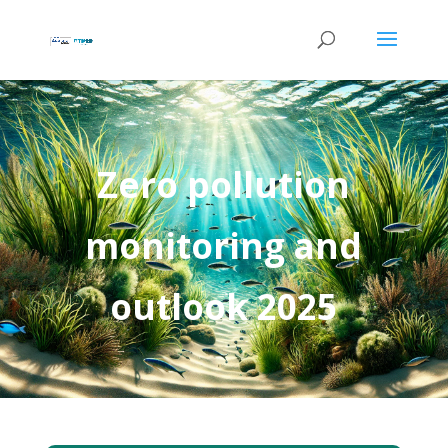
Zero pollution
monitoring and
outlook 2025