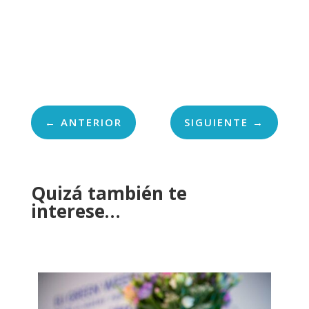
←
ANTERIOR
SIGUIENTE
→
Quizá también te
interese…