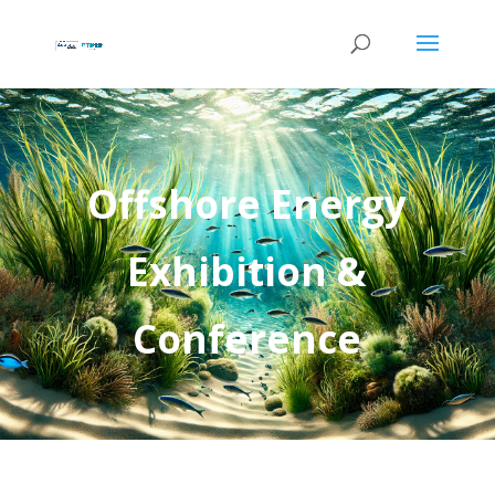
Offshore Energy
Exhibition &
Conference