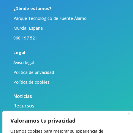
¿Dónde estamos?
Parque Tecnológico de Fuente Álamo
Murcia, España
968 197 521
Legal
Aviso legal
Política de privacidad
Política de cookies
Noticias
Recursos
Biblioteca
Valoramos tu privacidad
Sobre nosotras
Usamos cookies para mejorar su experiencia de