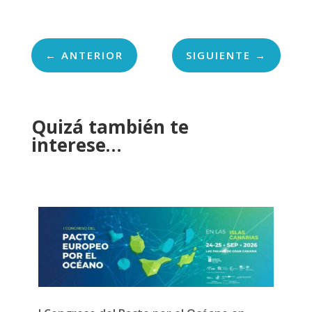
←
ANTERIOR
SIGUIENTE
→
Quizá también te
interese…