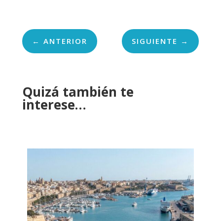
←
ANTERIOR
SIGUIENTE
→
Quizá también te
interese…