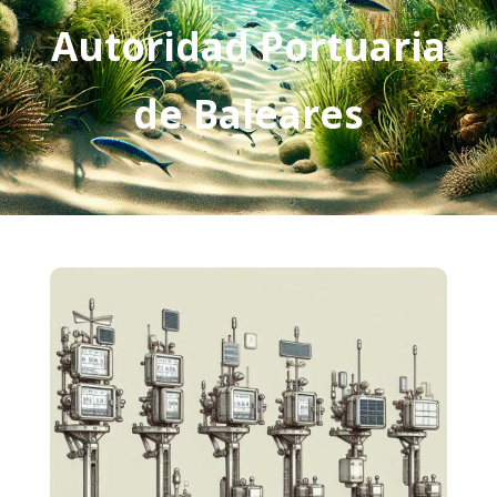
Autoridad Portuaria
de Baleares