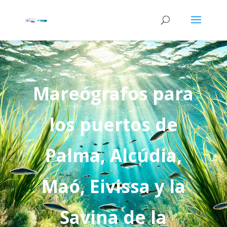
Mareógrafos para
los puertos de
Palma, Alcúdia,
Maó, Eivissa y la
Savina de la