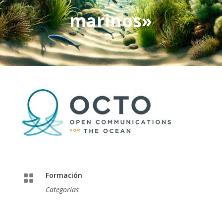
marinos»
Formación

Categorías