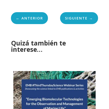
←
ANTERIOR
SIGUIENTE
→
Quizá también te
interese…