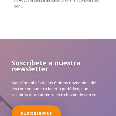
(ITACyL) organiza un curso online, en colaboración
con...
Suscríbete a nuestra
newsletter
Manténte al día de las últimas novedades del
sector con nuestro boletín periódico, que
recibirás directamente en tu buzón de correo.
SUSCRIBIRSE