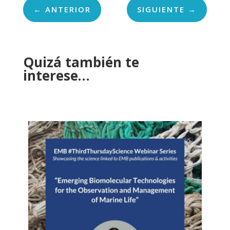
←
ANTERIOR
SIGUIENTE
→
Quizá también te
interese…