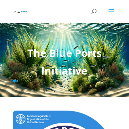
The Blue Ports
Initiative