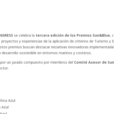
NGRESS
se celebra la
tercera edición de los Premios Sun&Blue
, 
proyectos y experiencias de la aplicación de criterios de Turismo y 
stos premios buscan destacar iniciativas innovadoras implementad
 desarrollo sostenible en entornos marinos y costeros.
s por un jurado compuesto por miembros del
Comité Asesor de Su
ector.
tica Azul
a Azul
Azul