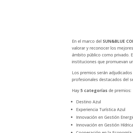
En el marco del
SUN&BLUE CO
valorar y reconocer los mejores 
ámbito público como privado.
E
instituciones que promuevan un
Los premios serán adjudicado
profesionales destacados del s
Hay
5 categorías
de premios:
Destino Azul
Experiencia Turística Azul
Innovación en Gestión Energé
Innovación en Gestión Hídric
Cooperación en la Economía 