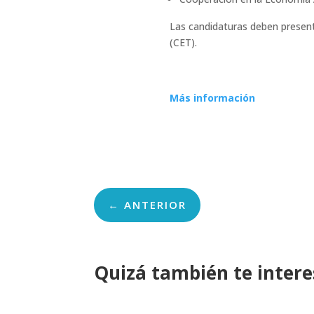
Las candidaturas deben presenta
(CET).
Más información
←
ANTERIOR
Quizá también te inter