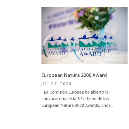
European Natura 2000 Award
JUL 24, 2026
La Comisión Europea ha abierto la
convocatoria de la 8.ª edición de los
European Natura 2000 Awards, unos...