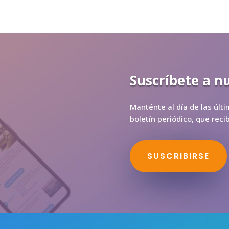
Suscríbete a n
Manténte al día de las últ
boletín periódico, que rec
SUSCRIBIRSE