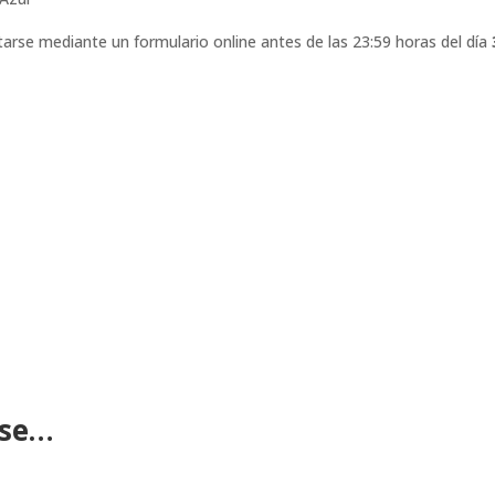
rse mediante un formulario online antes de las 23:59 horas del día
ese…