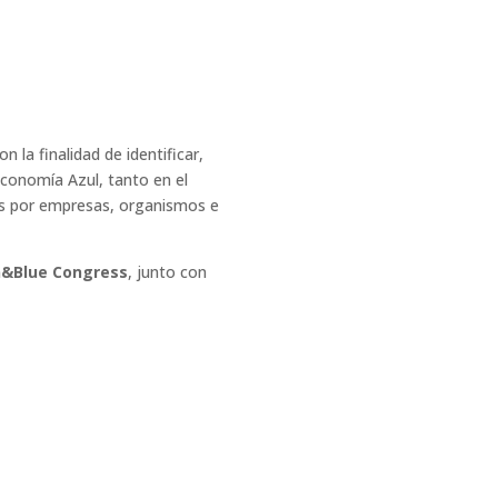
con la finalidad de identificar,
Economía Azul, tanto en el
as por empresas, organismos e
n&Blue Congress
, junto con