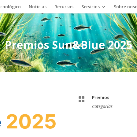
cnológico
Noticias
Recursos
Servicios
Sobre nos
Premios Sun&Blue 2025
Premios

Categorías