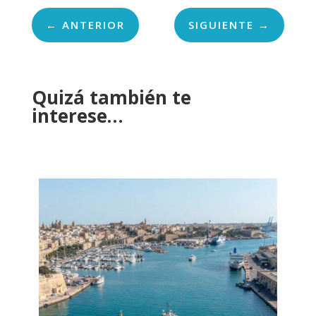
←
ANTERIOR
SIGUIENTE
→
Quizá también te
interese…