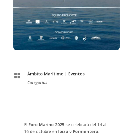
Ámbito Marítimo
|
Eventos

Categorías
El
Foro Marino 2025
se celebrará del 14 al
16 de octubre en
Ibiza y Formentera
,