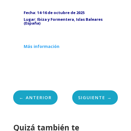
Fecha: 14-16 de octubre de 2025
Lugar: Ibiza y Formentera, Islas Baleares
(España)
Más información
←
ANTERIOR
SIGUIENTE
→
Quizá también te