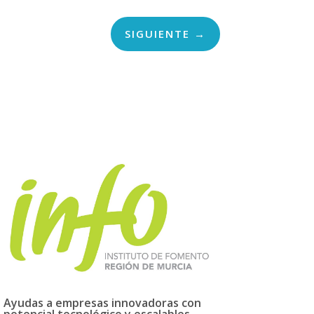
SIGUIENTE
→
Ayudas a empresas innovadoras con
potencial tecnológico y escalables