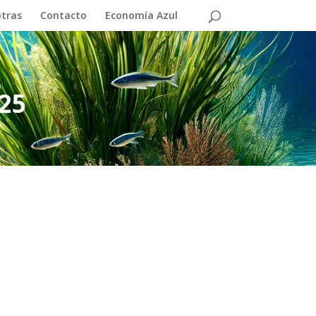
otras
Contacto
Economía Azul
025