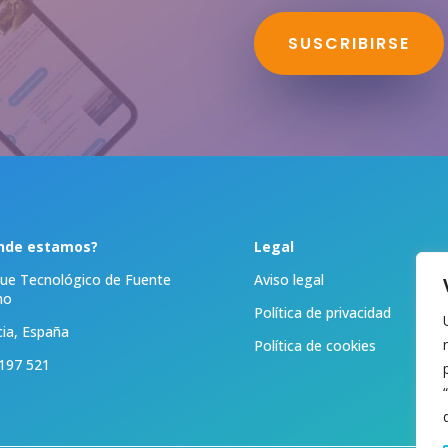
SUSCRIBIRSE
nde estamos?
Legal
ue Tecnológico de Fuente
Aviso legal
mo
Política de privacidad
ia, España
Política de cookies
197 521