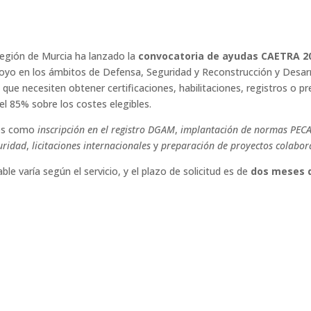
Región de Murcia ha lanzado la
convocatoria de ayudas CAETRA 2
poyo en los ámbitos de Defensa, Seguridad y Reconstrucción y Desarr
 que necesiten obtener certificaciones, habilitaciones, registros o pr
l 85% sobre los costes elegibles.
ios como
inscripción en el registro DGAM
,
implantación de normas PECA
uridad
,
licitaciones internacionales
y
preparación de proyectos colabor
e varía según el servicio, y el plazo de solicitud es de
dos meses d