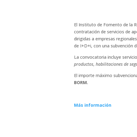
El Instituto de Fomento de la 
contratación de servicios de a
dirigidas a empresas regionales
de I+D+i, con una subvención de
La convocatoria incluye servic
productos
,
habilitaciones de seg
El importe máximo subvencionabl
BORM.
Más información