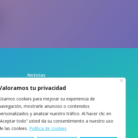
Noticias
Recursos
Valoramos tu privacidad
Biblioteca
Usamos cookies para mejorar su experiencia de
Sobre nosotras
navegación, mostrarle anuncios o contenidos
Contacto
personalizados y analizar nuestro tráfico. Al hacer clic en
“Aceptar todo” usted da su consentimiento a nuestro uso
de las cookies.
Política de cookies