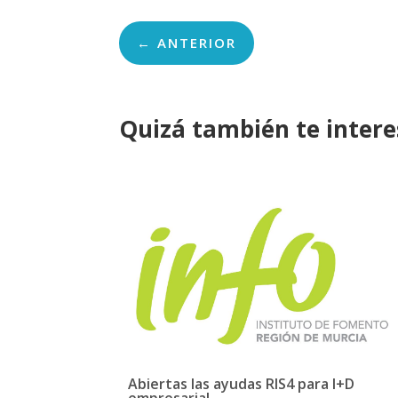
←
ANTERIOR
Quizá también te inter
Abiertas las ayudas RIS4 para I+D
empresarial