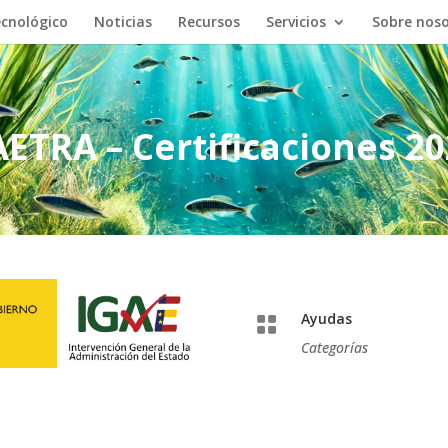
cnológico
Noticias
Recursos
Servicios
Sobre nos
ETRA – Certificaciones 2
Ayudas

Categorías