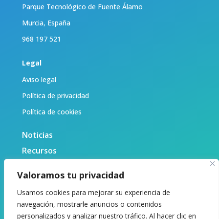
Parque Tecnológico de Fuente Álamo
Murcia, España
968 197 521
Legal
Aviso legal
Política de privacidad
Política de cookies
Noticias
Recursos
Biblioteca
Valoramos tu privacidad
Sobre nosotras
Usamos cookies para mejorar su experiencia de
Contacto
navegación, mostrarle anuncios o contenidos
personalizados y analizar nuestro tráfico. Al hacer clic en