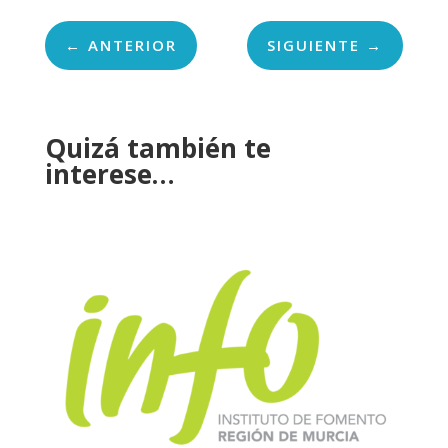
←
ANTERIOR
SIGUIENTE
→
Quizá también te
interese…