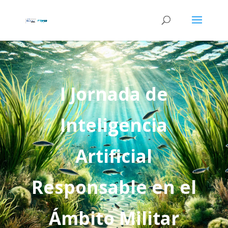
I Jornada de
Inteligencia
Artificial
Responsable en el
Ámbito Militar