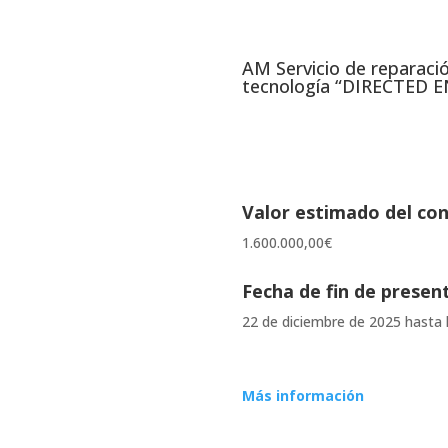
AM Servicio de reparac
tecnología “DIRECTED E
Valor estimado del co
1.600.000,00
€
Fecha de fin de presen
22 de diciembre de 2025 hasta 
Más información