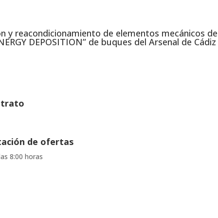
ión y reacondicionamiento de elementos mecánicos 
NERGY DEPOSITION” de buques del Arsenal de Cádiz o
ntrato
tación de ofertas
las 8:00 horas