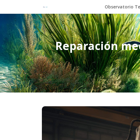
Observatorio Te
Reparación mec