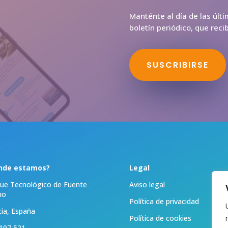
Manténte al día de las últ
boletín periódico, que rec
SUSCRIBIRSE
nde estamos?
Legal
ue Tecnológico de Fuente
Aviso legal
mo
Política de privacidad
ia, España
Política de cookies
197 521