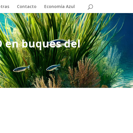
otras
Contacto
Economía Azul
D en buques del