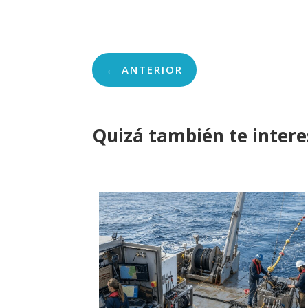
←
ANTERIOR
Quizá también te inter