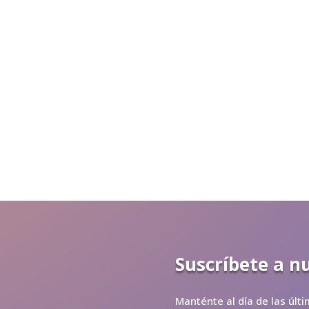
Suscríbete a n
Manténte al día de las últ