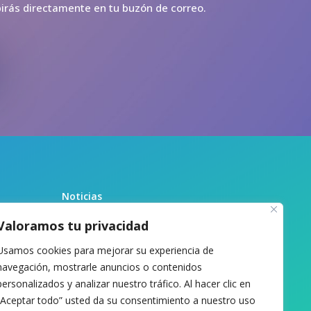
ibirás directamente en tu buzón de correo.
Noticias
Recursos
Valoramos tu privacidad
Biblioteca
Usamos cookies para mejorar su experiencia de
Sobre nosotras
navegación, mostrarle anuncios o contenidos
Contacto
personalizados y analizar nuestro tráfico. Al hacer clic en
“Aceptar todo” usted da su consentimiento a nuestro uso