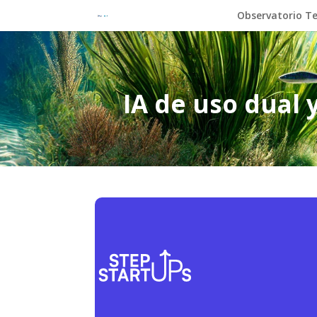
Observatorio Te
IA de uso dual 