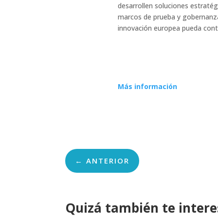
desarrollen soluciones estratég
marcos de prueba y gobernanza 
innovación europea pueda contri
Más información
←
ANTERIOR
Quizá también te inter