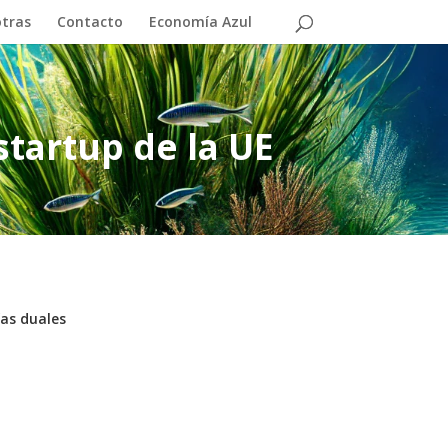
otras
Contacto
Economía Azul
startup de la UE
as duales