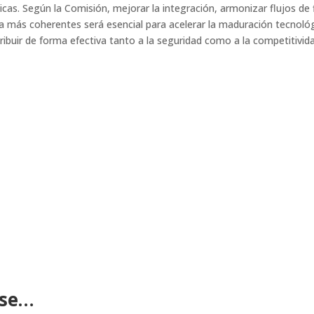
icas. Según la Comisión, mejorar la integración, armonizar flujos de 
más coherentes será esencial para acelerar la maduración tecnológi
buir de forma efectiva tanto a la seguridad como a la competitividad
ese…