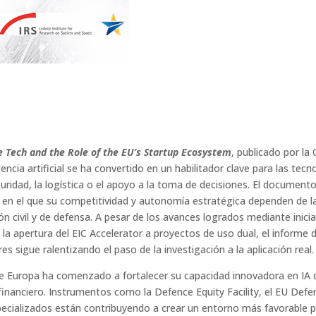
e Tech and the Role of the EU’s Startup Ecosystem
, publicado por l
encia artificial se ha convertido en un habilitador clave para las tec
ridad, la logística o el apoyo a la toma de decisiones. El document
 en el que su competitividad y autonomía estratégica dependen de la 
ón civil y de defensa. A pesar de los avances logrados mediante inic
a apertura del EIC Accelerator a proyectos de uso dual, el informe 
res sigue ralentizando el paso de la investigación a la aplicación real.
e Europa ha comenzado a fortalecer su capacidad innovadora en IA d
y financiero. Instrumentos como la Defence Equity Facility, el EU De
ecializados están contribuyendo a crear un entorno más favorable p