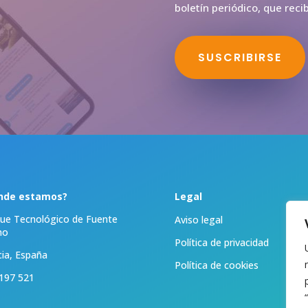
boletín periódico, que rec
SUSCRIBIRSE
nde estamos?
Legal
ue Tecnológico de Fuente
Aviso legal
mo
Política de privacidad
ia, España
Política de cookies
197 521