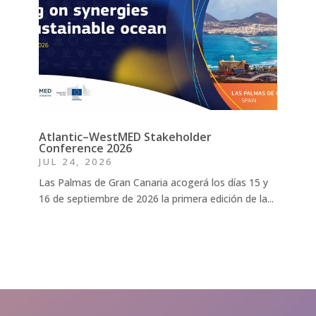
Atlantic–WestMED Stakeholder
Conference 2026
JUL 24, 2026
Las Palmas de Gran Canaria acogerá los días 15 y
16 de septiembre de 2026 la primera edición de la...