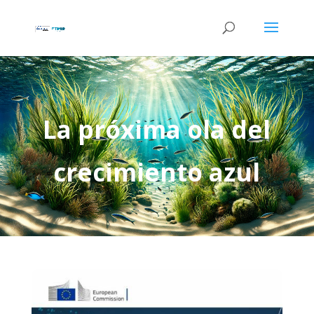
La próxima ola del
crecimiento azul