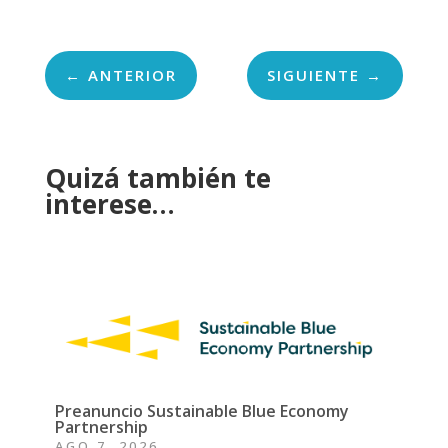
←
ANTERIOR
SIGUIENTE
→
Quizá también te
interese…
Preanuncio Sustainable Blue Economy
Partnership
AGO 7, 2026