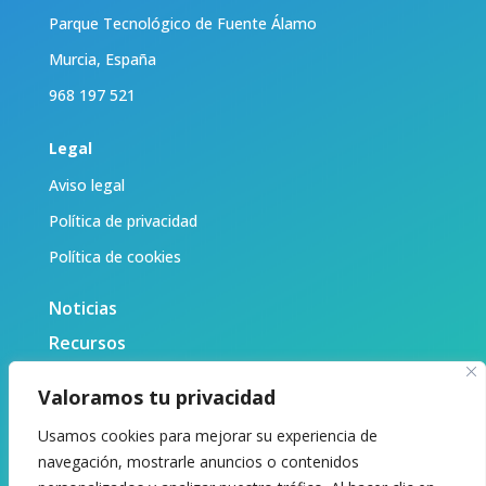
Parque Tecnológico de Fuente Álamo
Murcia, España
968 197 521
Legal
Aviso legal
Política de privacidad
Política de cookies
Noticias
Recursos
Biblioteca
Valoramos tu privacidad
Sobre nosotras
Usamos cookies para mejorar su experiencia de
Contacto
navegación, mostrarle anuncios o contenidos