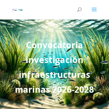
Convocatoria
investigación
infraestructuras
marinas 2026-2028