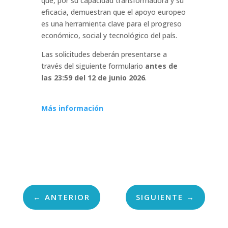
que, por su capacidad transformadora y su
eficacia, demuestran que el apoyo europeo
es una herramienta clave para el progreso
económico, social y tecnológico del país
.
Las solicitudes deberán presentarse a
través del siguiente formulario
antes de
las 23:59 del 12 de junio 2026
.
Más información
←
ANTERIOR
SIGUIENTE
→