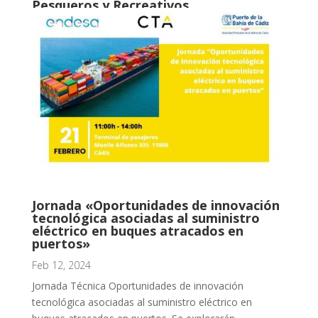
Pesqueros y Recreativos
Mar 15, 2024
Seminario sobre retos de la descarbonización en
puertos y embarcaciones recreativas y pesqueras. El
objetivo principal del seminario es debatir a...
Jornada «Oportunidades de innovación
tecnológica asociadas al suministro
eléctrico en buques atracados en
puertos»
Feb 12, 2024
Jornada Técnica Oportunidades de innovación
tecnológica asociadas al suministro eléctrico en