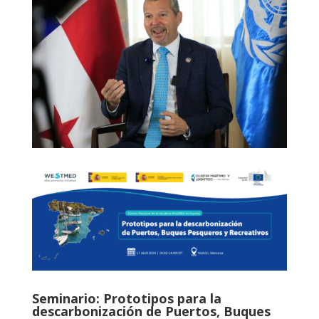
OMI llama al sector marítimo a asumir
el costo de la descarbonización
Ago 29, 2025
La Organización Marítima Internacional (OMI) ha
instado al sector marítimo a asumir los costos de la
descarbonización como parte de su...
Seminario: Prototipos para la
descarbonización de Puertos, Buques