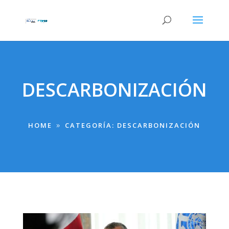
DESCARBONIZACIÓN
HOME
CATEGORÍA: DESCARBONIZACIÓN
9