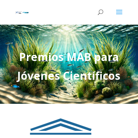
Premios MAB para
Jóvenes Científicos