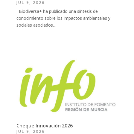
JUL 9, 2026
Biodiversa+ ha publicado una síntesis de
conocimiento sobre los impactos ambientales y
sociales asociados...
Cheque Innovación 2026
JUL 9, 2026