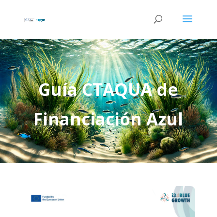
Guía CTAQUA de
Financiación Azul