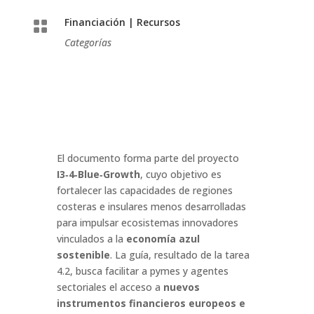
Financiación
|
Recursos

Categorías
El documento forma parte del proyecto
I3‑4‑Blue‑Growth
, cuyo objetivo es
fortalecer las capacidades de regiones
costeras e insulares menos desarrolladas
para impulsar ecosistemas innovadores
vinculados a la
economía azul
sostenible
. La guía, resultado de la tarea
4.2, busca facilitar a pymes y agentes
sectoriales el acceso a
nuevos
instrumentos financieros europeos e