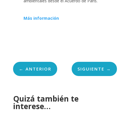
ambientales desde el Acuerdo de París.
Más información
←
ANTERIOR
SIGUIENTE
→
Quizá también te
interese…