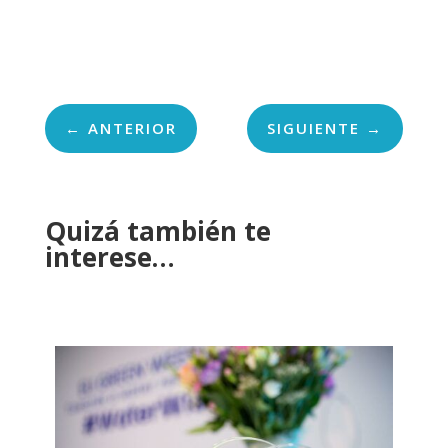
←
ANTERIOR
SIGUIENTE
→
Quizá también te
interese…