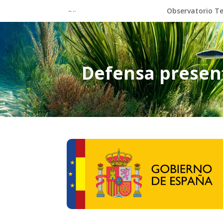
Observatorio Te
Defensa present