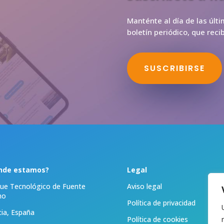
Manténte al día de las últ
boletín periódico, que rec
SUSCRIBIRSE
nde estamos?
Legal
ue Tecnológico de Fuente
Aviso legal
mo
Política de privacidad
ia, España
Política de cookies