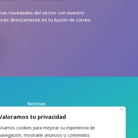
imas novedades del sector con nuestro
ibirás directamente en tu buzón de correo.
Noticias
Recursos
Valoramos tu privacidad
Biblioteca
Usamos cookies para mejorar su experiencia de
Sobre nosotras
navegación, mostrarle anuncios o contenidos