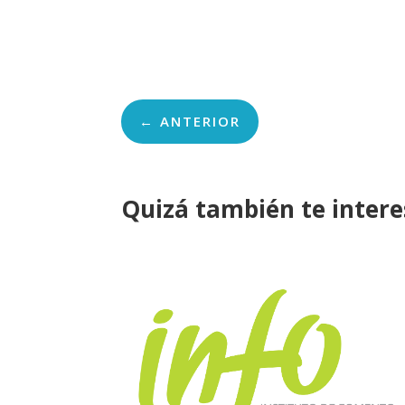
←
ANTERIOR
Quizá también te inter