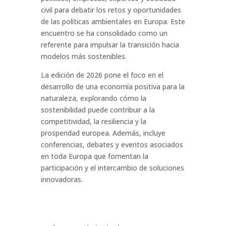
civil para debatir los retos y oportunidades
de las políticas ambientales en Europa. Este
encuentro se ha consolidado como un
referente para impulsar la transición hacia
modelos más sostenibles.
La edición de 2026 pone el foco en el
desarrollo de una economía positiva para la
naturaleza, explorando cómo la
sostenibilidad puede contribuir a la
competitividad, la resiliencia y la
prosperidad europea. Además, incluye
conferencias, debates y eventos asociados
en toda Europa que fomentan la
participación y el intercambio de soluciones
innovadoras.