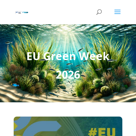
EU Green Week
2026