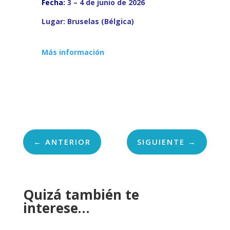
Fecha:
3 – 4 de junio de 2026
Lugar: Bruselas
(Bélgica)
Más información
←
ANTERIOR
SIGUIENTE
→
Quizá también te
interese…