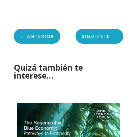
←
ANTERIOR
SIGUIENTE
→
Quizá también te
interese…