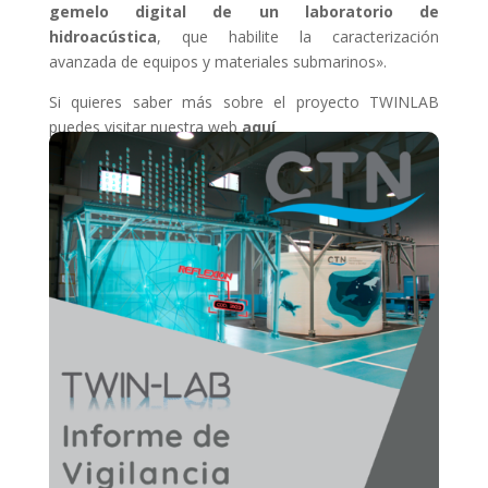
gemelo digital de un laboratorio de
hidroacústica
, que habilite la caracterización
avanzada de equipos y materiales submarinos».
Si quieres saber más sobre el proyecto TWINLAB
puedes visitar nuestra web
aquí
Visualizar